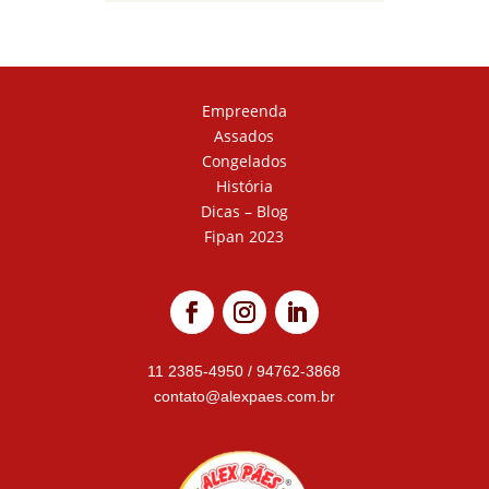
Empreenda
Assados
Congelados
História
Dicas – Blog
Fipan 2023
11 2385-4950
/
94762-3868
contato@alexpaes.com.br