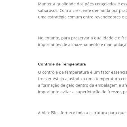
Manter a qualidade dos pães congelados é ess
saborosos. Com a crescente demanda por prat
uma estratégia comum entre revendedores e p
No entanto, para preservar a qualidade e o fr
importantes de armazenamento e manipulação
Controle de Temperatura
O controle de temperatura é um fator essenci
freezer esteja ajustado a uma temperatura co
a formação de gelo dentro da embalagem e afet
importante evitar a superlotação do freezer, 
A Alex Pães fornece toda a estrutura para 