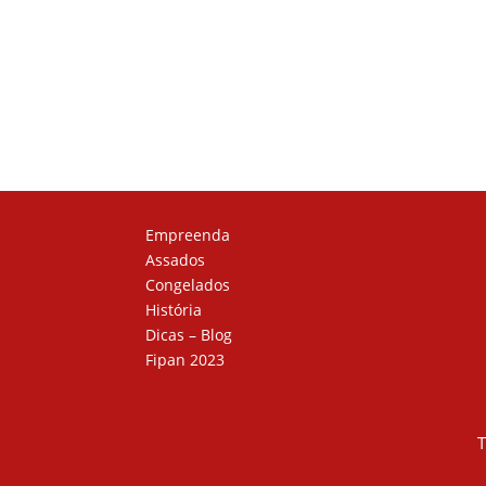
Empreenda
Assados
Congelados
História
Dicas – Blog
Fipan 2023
T