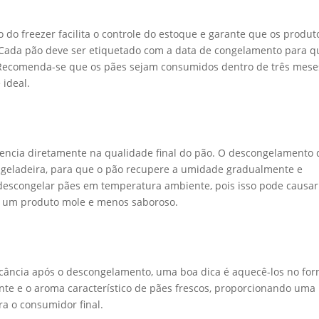
 do freezer facilita o controle do estoque e garante que os produt
. Cada pão deve ser etiquetado com a data de congelamento para q
. Recomenda-se que os pães sejam consumidos dentro de três mese
ideal.
ncia diretamente na qualidade final do pão. O descongelamento 
na geladeira, para que o pão recupere a umidade gradualmente e
e descongelar pães em temperatura ambiente, pois isso pode causar
em um produto mole e menos saboroso.
cância após o descongelamento, uma boa dica é aquecê-los no for
ante e o aroma característico de pães frescos, proporcionando uma
ra o consumidor final.