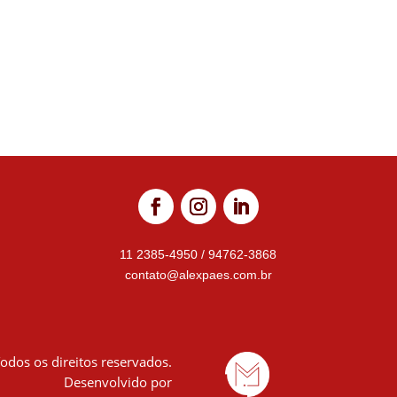
11 2385-4950
/
94762-3868
contato@alexpaes.com.br
odos os direitos reservados.
Desenvolvido por