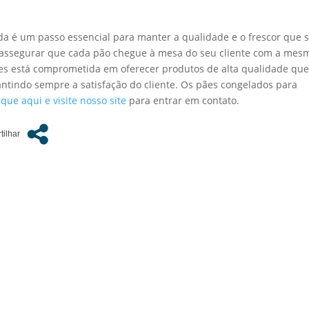
 é um passo essencial para manter a qualidade e o frescor que 
e assegurar que cada pão chegue à mesa do seu cliente com a mes
es está comprometida em oferecer produtos de alta qualidade qu
ntindo sempre a satisfação do cliente. Os pães congelados para
ique aqui e visite nosso site
para entrar em contato.