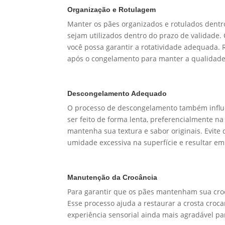
Organização e Rotulagem
Manter os pães organizados e rotulados dentro
sejam utilizados dentro do prazo de validade
você possa garantir a rotatividade adequada
após o congelamento para manter a qualidade 
Descongelamento Adequado
O processo de descongelamento também influe
ser feito de forma lenta, preferencialmente 
mantenha sua textura e sabor originais. Evit
umidade excessiva na superfície e resultar 
Manutenção da Crocância
Para garantir que os pães mantenham sua cro
Esse processo ajuda a restaurar a crosta croc
experiência sensorial ainda mais agradável pa