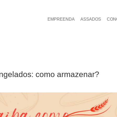
EMPREENDA
ASSADOS
CON
ongelados: como armazenar?