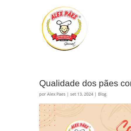
Qualidade dos pães c
por
Alex Paes
|
set 13, 2024
|
Blog