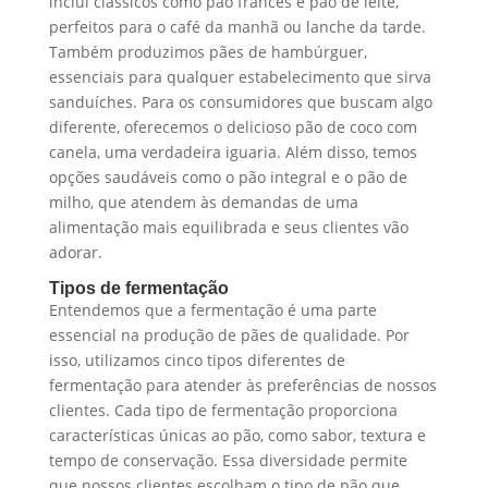
inclui clássicos como pão francês e pão de leite,
perfeitos para o café da manhã ou lanche da tarde.
Também produzimos pães de hambúrguer,
essenciais para qualquer estabelecimento que sirva
sanduíches. Para os consumidores que buscam algo
diferente, oferecemos o delicioso pão de coco com
canela, uma verdadeira iguaria. Além disso, temos
opções saudáveis como o pão integral e o pão de
milho, que atendem às demandas de uma
alimentação mais equilibrada e seus clientes vão
adorar.
Tipos de fermentação
Entendemos que a fermentação é uma parte
essencial na produção de pães de qualidade. Por
isso, utilizamos cinco tipos diferentes de
fermentação para atender às preferências de nossos
clientes. Cada tipo de fermentação proporciona
características únicas ao pão, como sabor, textura e
tempo de conservação. Essa diversidade permite
que nossos clientes escolham o tipo de pão que