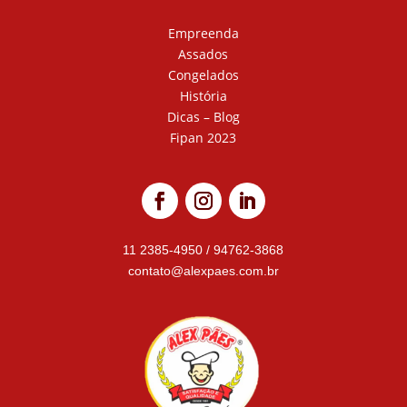
Empreenda
Assados
Congelados
História
Dicas – Blog
Fipan 2023
11 2385-4950
/
94762-3868
contato@alexpaes.com.br